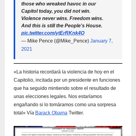
those who wreaked havoc in our
Capitol today, you did not win.
Violence never wins. Freedom wins.
And this is still the People's House.
pic.twitter.com/ytErRKnk4O
— Mike Pence (@Mike_Pence)
January 7,
2021
«La historia recordará la violencia de hoy en el
Capitolio, incitada por un presidente en funciones
que ha seguido mintiendo sobre el resultado de
unas elecciones legales. Nos estaríamos
engañando si lo tomáramos como una sorpresa
total» Vía
Barack Obama
Twitter.