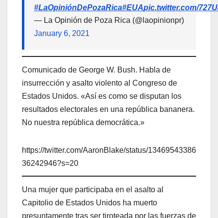
#LaOpiniónDePozaRica
#EUA
pic.twitter.com/727
— La Opinión de Poza Rica (@laopinionpr)
January 6, 2021
Comunicado de George W. Bush. Habla de
insurrección y asalto violento al Congreso de
Estados Unidos. «Así es como se disputan los
resultados electorales en una república bananera.
No nuestra república democrática.»
https://twitter.com/AaronBlake/status/13469543386
36242946?s=20
Una mujer que participaba en el asalto al
Capitolio de Estados Unidos ha muerto
presuntamente tras ser tiroteada por las fuerzas de