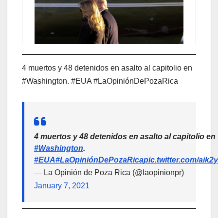
4 muertos y 48 detenidos en asalto al capitolio en
#Washington. #EUA #LaOpiniónDePozaRica
4 muertos y 48 detenidos en asalto al capitolio en
#Washington
.
#EUA
#LaOpiniónDePozaRica
pic.twitter.com/ai
— La Opinión de Poza Rica (@laopinionpr)
January 7, 2021