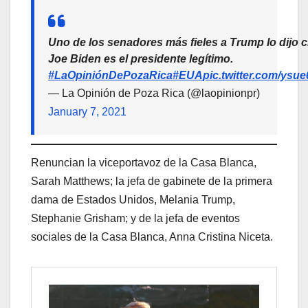
Uno de los senadores más fieles a Trump lo dijo c
Joe Biden es el presidente legítimo.
#LaOpiniónDePozaRica
#EUA
pic.twitter.com/ys
— La Opinión de Poza Rica (@laopinionpr)
January 7, 2021
Renuncian la viceportavoz de la Casa Blanca,
Sarah Matthews; la jefa de gabinete de la primera
dama de Estados Unidos, Melania Trump,
Stephanie Grisham; y de la jefa de eventos
sociales de la Casa Blanca, Anna Cristina Niceta.