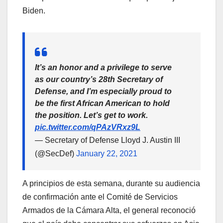
Biden.
It’s an honor and a privilege to serve
as our country’s 28th Secretary of
Defense, and I’m especially proud to
be the first African American to hold
the position. Let’s get to work.
pic.twitter.com/qPAzVRxz9L
— Secretary of Defense Lloyd J. Austin III
(@SecDef)
January 22, 2021
A principios de esta semana, durante su audiencia
de confirmación ante el Comité de Servicios
Armados de la Cámara Alta, el general reconoció