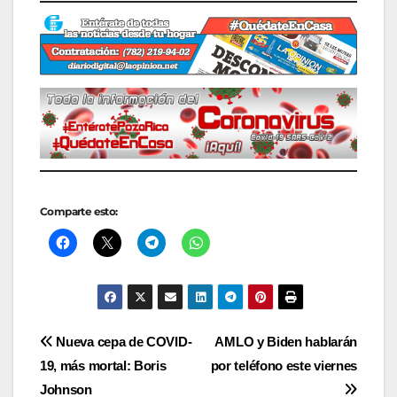
Comparte esto:
Navegación
Nueva cepa de COVID-
AMLO y Biden hablarán
19, más mortal: Boris
por teléfono este viernes
de
Johnson