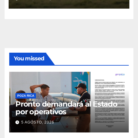
You missed
POZA RICA
Pronto demandará al Estado
por operativos
5 AGOSTO, 2026