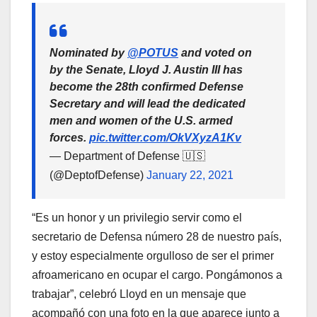
Nominated by
@POTUS
and voted on
by the Senate, Lloyd J. Austin III has
become the 28th confirmed Defense
Secretary and will lead the dedicated
men and women of the U.S. armed
forces.
pic.twitter.com/OkVXyzA1Kv
— Department of Defense 🇺🇸
(@DeptofDefense)
January 22, 2021
“Es un honor y un privilegio servir como el
secretario de Defensa número 28 de nuestro país,
y estoy especialmente orgulloso de ser el primer
afroamericano en ocupar el cargo. Pongámonos a
trabajar”, celebró Lloyd en un mensaje que
acompañó con una foto en la que aparece junto a