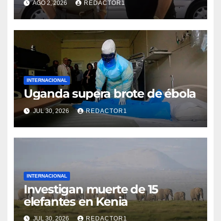
AGO 2, 2026
REDACTOR1
INTERNACIONAL
Uganda supera brote de ébola
JUL 30, 2026
REDACTOR1
INTERNACIONAL
Investigan muerte de 15
elefantes en Kenia
JUL 30, 2026
REDACTOR1