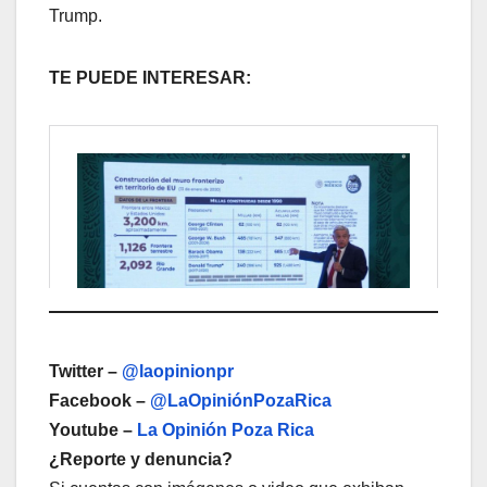
Trump.
TE PUEDE INTERESAR:
Twitter –
@laopinionpr
Facebook –
@LaOpiniónPozaRica
Youtube –
La Opinión Poza Rica
¿Reporte y denuncia?