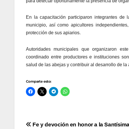
para detectar oportunamente la presencia de organ
En la capacitación participaron integrantes de
municipio, así como apicultores independientes
protección de sus apiarios.
Autoridades municipales que organizaron este
coordinado entre productores e instituciones son
salud de las abejas y contribuir al desarrollo de la 
Comparte esto:
Navegación
Fe y devoción en honor a la Santísim