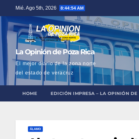
Saltar
Mié. Ago 5th, 2026
8:44:55 AM
al
contenido
La Opinión de Poza Rica
El mejor diario de la zona norte
del estado de veracruz
HOME
EDICIÓN IMPRESA – LA OPINIÓN DE
ÁLAMO