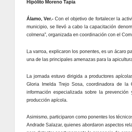
Hipólito Moreno Tapia
Álamo, Ver.-
Con el objetivo de fortalecer la acti
municipio, se llevó a cabo la capacitación denom
colmena”, organizada en coordinación con el Comi
La varroa, explicaron los ponentes, es un ácaro p
una de las principales amenazas para la apicultura
La jornada estuvo dirigida a productores apícolas
Gloria Imelda Trejo Sosa, coordinadora de la
información especializada sobre la prevención
producción apícola.
Asimismo, participaron como ponentes los técni
Andrade Salazar, quienes abordaron aspectos rel