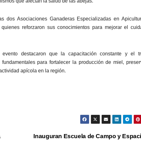
ismos que afectan la salud de las abejas.
 las dos Asociaciones Ganaderas Especializadas en Apicultu
, quienes reforzaron sus conocimientos para mejorar el cui
 evento destacaron que la capacitación constante y el tr
 fundamentales para fortalecer la producción de miel, preser
actividad apícola en la región.
a
Inauguran Escuela de Campo y Espac