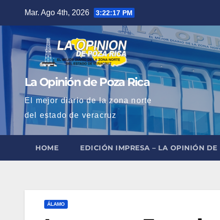
Saltar
Mar. Ago 4th, 2026
3:22:18 PM
al
contenido
La Opinión de Poza Rica
El mejor diario de la zona norte
del estado de veracruz
HOME
EDICIÓN IMPRESA – LA OPINIÓN DE
ÁLAMO