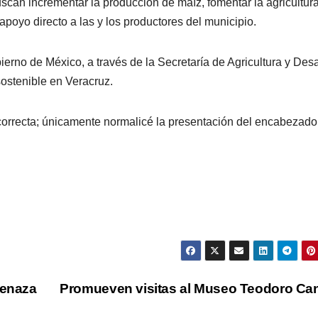
can incrementar la producción de maíz, fomentar la agricultur
 apoyo directo a las y los productores del municipio.
ierno de México, a través de la Secretaría de Agricultura y Desa
sostenible en Veracruz.
a correcta; únicamente normalicé la presentación del encabezado
menaza
Promueven visitas al Museo Teodoro C