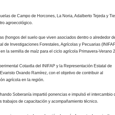
scuelas de Campo de Horcones, La Noria, Adalberto Tejeda y Tie
tro agroecológico.
zas (hongos del suelo que viven asociados dentro o alrededor d
onal de Investigaciones Forestales, Agrícolas y Pecuarias (INIFAP
en la semilla de maíz para el ciclo agrícola Primavera-Verano 
erimental Cotaxtla del INIFAP y la Representación Estatal de
Evaristo Ovando Ramírez, con el objetivo de contribuir al
ón agrícola en la región.
chando Soberanía impartió ponencias e impulsó el intercambio 
os trabajos de capacitación y acompañamiento técnico.