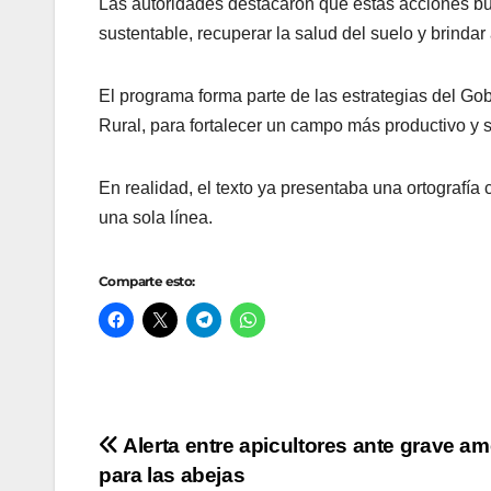
Las autoridades destacaron que estas acciones bus
sustentable, recuperar la salud del suelo y brindar
El programa forma parte de las estrategias del Gob
Rural, para fortalecer un campo más productivo y 
En realidad, el texto ya presentaba una ortografí
una sola línea.
Comparte esto:
Navegación
Alerta entre apicultores ante grave a
para las abejas