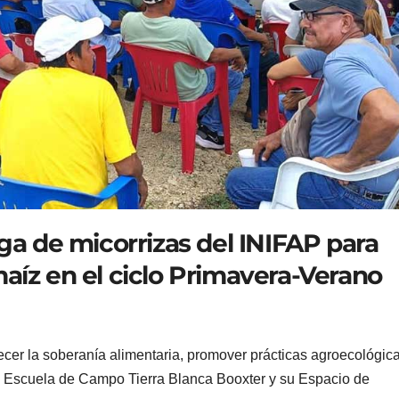
ega de micorrizas del INIFAP para
aíz en el ciclo Primavera-Verano
lecer la soberanía alimentaria, promover prácticas agroecológic
la Escuela de Campo Tierra Blanca Booxter y su Espacio de