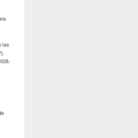
rra
e las
),
2026.
de