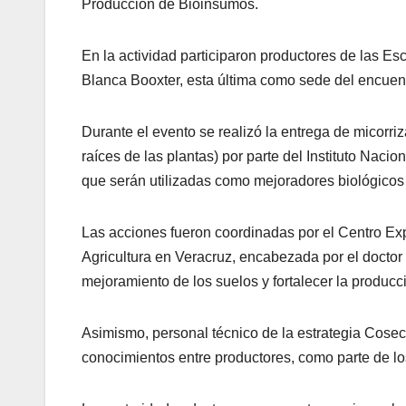
Producción de Bioinsumos.
En la actividad participaron productores de las E
Blanca Booxter, esta última como sede del encuen
Durante el evento se realizó la entrega de micorri
raíces de las plantas) por parte del Instituto Naci
que serán utilizadas como mejoradores biológicos 
Las acciones fueron coordinadas por el Centro Exp
Agricultura en Veracruz, encabezada por el doctor 
mejoramiento de los suelos y fortalecer la producci
Asimismo, personal técnico de la estrategia Cose
conocimientos entre productores, como parte de l