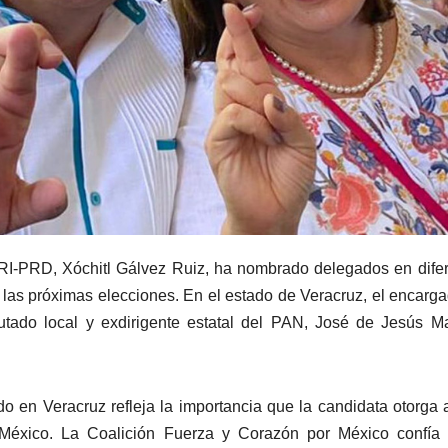
PRI-PRD, Xóchitl Gálvez Ruiz, ha nombrado delegados en dife
 las próximas elecciones. En el estado de Veracruz, el encarg
utado local y exdirigente estatal del PAN, José de Jesús 
en Veracruz refleja la importancia que la candidata otorga 
México. La Coalición Fuerza y Corazón por México confía 