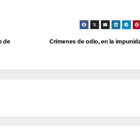
n de
Crímenes de odio, en la impuni