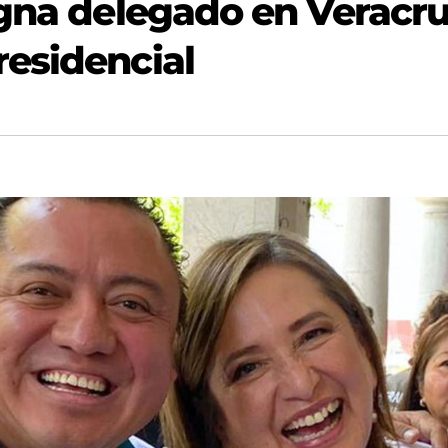
igna delegado en Veracr
esidencial