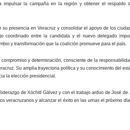
a impulsar la campaña en la región y obtener el respaldo 
er su presencia en Veracruz y consolidar el apoyo de los ciud
ajo coordinado entre la candidata y el nuevo delegado impu
bio y transformación que la coalición promueve para el país.
 compromiso y determinación, consciente de la responsabilid
racruz. Su amplia trayectoria política y su conocimiento del est
a la elección presidencial.
liderazgo de Xóchitl Gálvez y con el trabajo arduo de José de
os veracruzanos y alcanzar el éxito en las urnas el próximo día