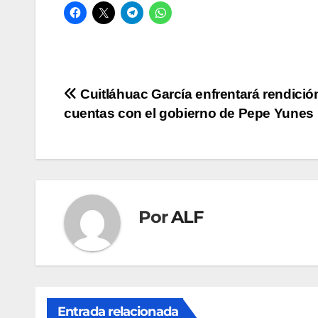
Navegación
Cuitláhuac García enfrentará rendició
cuentas con el gobierno de Pepe Yunes
de
entradas
Por
ALF
Entrada relacionada