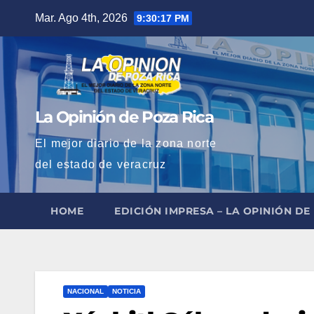
Saltar
Mar. Ago 4th, 2026
9:30:18 PM
al
contenido
La Opinión de Poza Rica
El mejor diario de la zona norte
del estado de veracruz
HOME
EDICIÓN IMPRESA – LA OPINIÓN DE
NACIONAL
NOTICIA