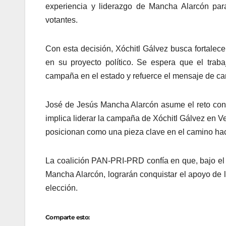
experiencia y liderazgo de Mancha Alarcón par
votantes.
Con esta decisión, Xóchitl Gálvez busca fortalec
en su proyecto político. Se espera que el trab
campaña en el estado y refuerce el mensaje de cam
José de Jesús Mancha Alarcón asume el reto con
implica liderar la campaña de Xóchitl Gálvez en Ve
posicionan como una pieza clave en el camino haci
La coalición PAN-PRI-PRD confía en que, bajo el 
Mancha Alarcón, lograrán conquistar el apoyo de l
elección.
Comparte esto: