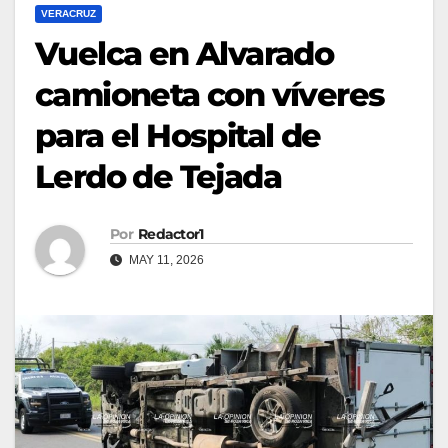
VERACRUZ
Vuelca en Alvarado
camioneta con víveres
para el Hospital de
Lerdo de Tejada
Por
Redactor1
MAY 11, 2026