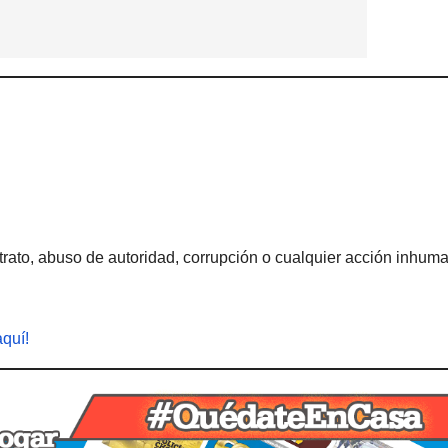
rato, abuso de autoridad, corrupción o cualquier acción inhum
aquí!