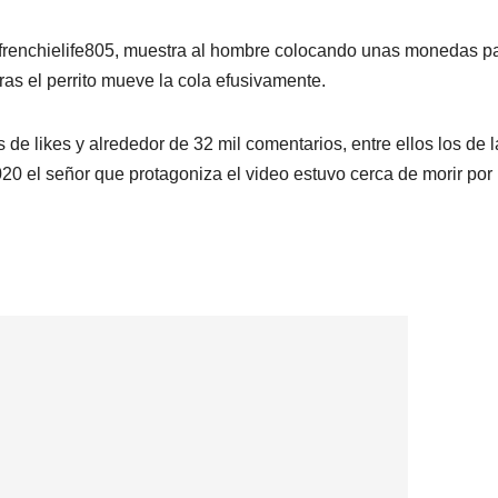
o frenchielife805, muestra al hombre colocando unas monedas p
ras el perrito mueve la cola efusivamente.
de likes y alrededor de 32 mil comentarios, entre ellos los de l
20 el señor que protagoniza el video estuvo cerca de morir por