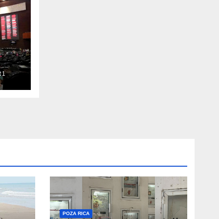
R1
POZA RICA