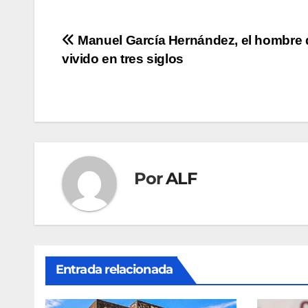
Navegación
Manuel García Hernández, el hombre 
vivido en tres siglos
de
entradas
Por
ALF
Entrada relacionada