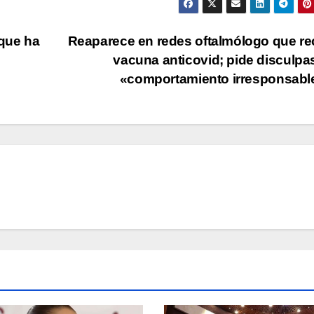
que ha
Reaparece en redes oftalmólogo que re
vacuna anticovid; pide disculpa
«comportamiento irresponsab