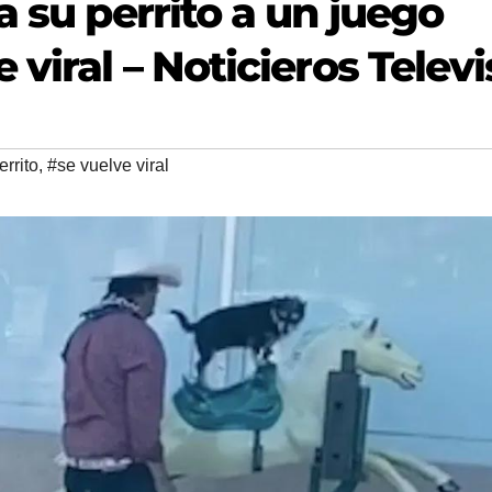
a su perrito a un juego
viral – Noticieros Televi
errito
,
#se vuelve viral