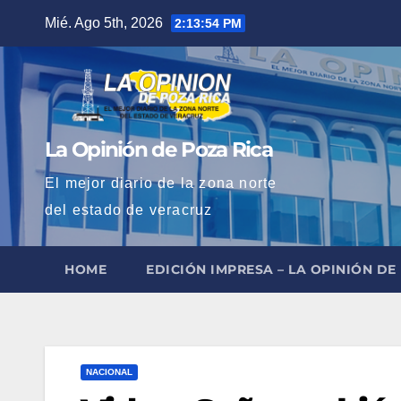
Saltar
Mié. Ago 5th, 2026
2:13:56 PM
al
contenido
La Opinión de Poza Rica
El mejor diario de la zona norte
del estado de veracruz
HOME
EDICIÓN IMPRESA – LA OPINIÓN DE
NACIONAL