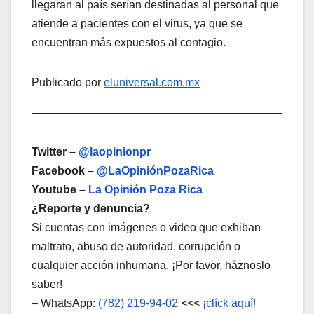
llegaran al país serían destinadas al personal que
atiende a pacientes con el virus, ya que se
encuentran más expuestos al contagio.
Publicado por
eluniversal.com.mx
Twitter –
@laopinionpr
Facebook –
@LaOpiniónPozaRica
Youtube –
La Opinión Poza Rica
¿Reporte y denuncia?
Si cuentas con imágenes o video que exhiban
maltrato, abuso de autoridad, corrupción o
cualquier acción inhumana. ¡Por favor, háznoslo
saber!
– WhatsApp:
(782) 219-94-02
<<<
¡clíck aquí!