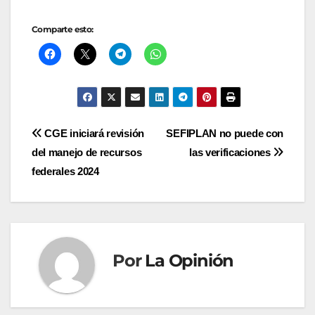
Comparte esto:
Navegación
CGE iniciará revisión
SEFIPLAN no puede con
del manejo de recursos
las verificaciones
de
federales 2024
entradas
Por
La Opinión