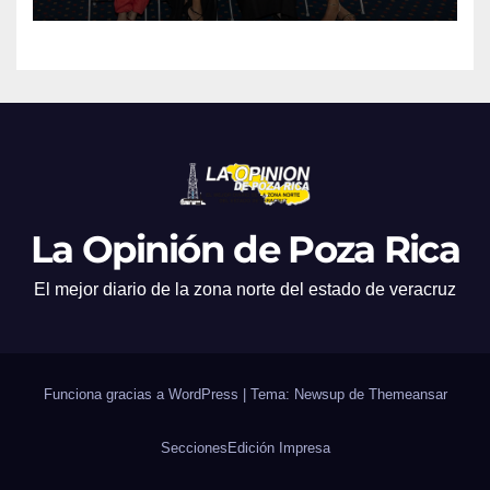
producciones de cine y
televisión
La Opinión de Poza Rica
El mejor diario de la zona norte del estado de veracruz
Funciona gracias a WordPress
|
Tema: Newsup de
Themeansar
Secciones
Edición Impresa