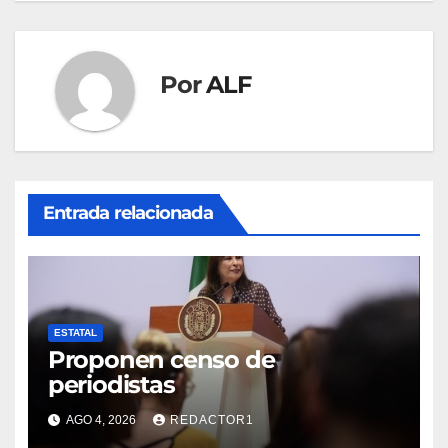
Por
ALF
Entrada relacionada
ESTATAL
Proponen censo de
periodistas
AGO 4, 2026
REDACTOR1