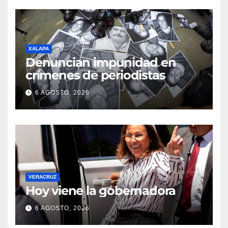
XALAPA
Denuncian impunidad en
crímenes de periodistas
6 AGOSTO, 2026
VERACRUZ
Hoy viene la gobernadora
6 AGOSTO, 2026