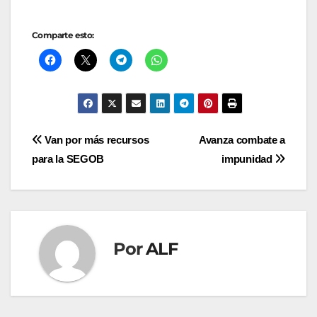
Comparte esto:
Navegación
Van por más recursos
Avanza combate a
para la SEGOB
impunidad
de
entradas
Por
ALF