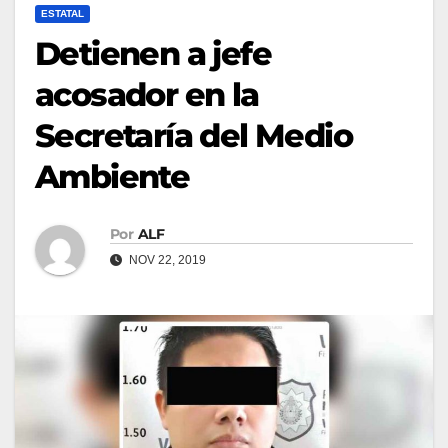
ESTATAL
Detienen a jefe
acosador en la
Secretaría del Medio
Ambiente
Por
ALF
NOV 22, 2019