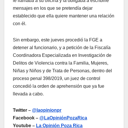
le llamaba a su oficina y la obligaba a escribirle
mensajes en los que se pretendía dejar
establecido que ella quiere mantener una relación
con él.
Sin embargo, este jueves procedió la FGE a
detener al funcionario, y a petición de la Fiscalía
Coordinadora Especializada en Investigación de
Delitos de Violencia contra la Familia, Mujeres,
Niñas y Niños y de Trata de Personas, dentro del
proceso penal 398/2019, un juez de control
concedió la orden de aprehensión que ya fue
llevada a cabo.
Twitter –
@laopinionpr
Facebook –
@LaOpiniónPozaRica
Youtube –
La Opinión Poza Rica