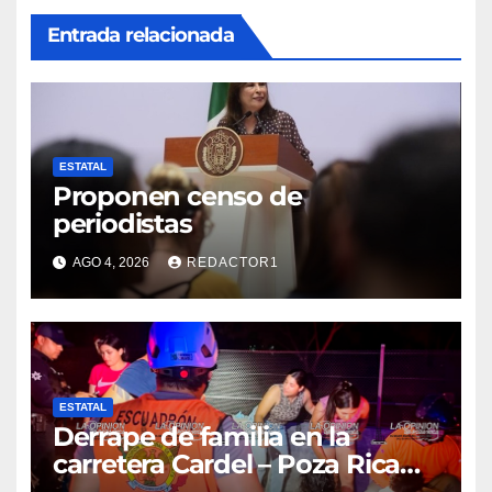
Entrada relacionada
ESTATAL
Proponen censo de
periodistas
AGO 4, 2026
REDACTOR1
ESTATAL
Derrape de familia en la
carretera Cardel – Poza Rica
reaviva críticas por tardanza