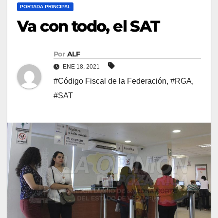
PORTADA PRINCIPAL
Va con todo, el SAT
Por
ALF
ENE 18, 2021
#Código Fiscal de la Federación
,
#RGA
,
#SAT