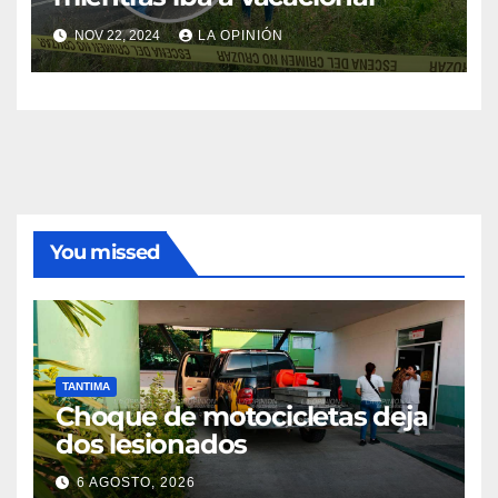
NOV 22, 2024
LA OPINIÓN
You missed
TANTIMA
Choque de motocicletas deja
dos lesionados
6 AGOSTO, 2026