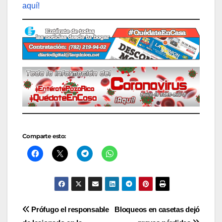
aquí!
Comparte esto:
Navegación
Prófugo el responsable
Bloqueos en casetas dejó