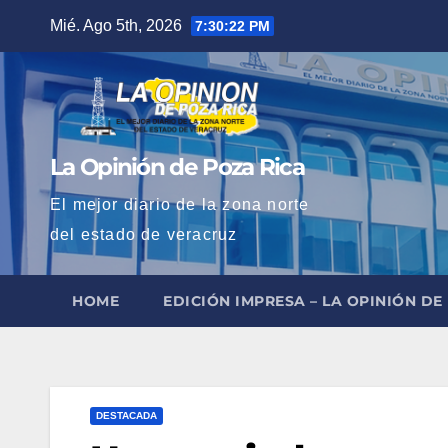
Saltar
Mié. Ago 5th, 2026
7:30:23 PM
al
contenido
La Opinión de Poza Rica
El mejor diario de la zona norte
del estado de veracruz
HOME
EDICIÓN IMPRESA – LA OPINIÓN DE
DESTACADA