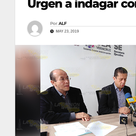
Urgen a indagar c
Por
ALF
MAY 23, 2019