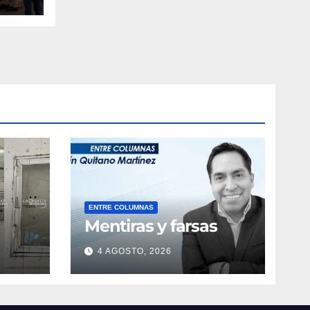
ENTRE COLUMNAS
Mentiras y farsas
4 AGOSTO, 2026
obre