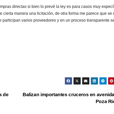
mpras directas si bien lo prevé la ley es para casos muy especí
e cierta manera una licitación, de otra forma me parece que se
nde participan varios proveedores y en un proceso transparente s
a de
Balizan importantes cruceros en avenid
Poza R