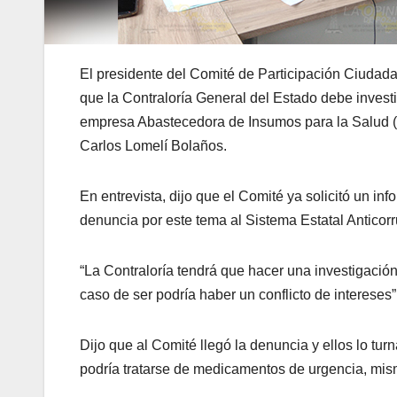
El presidente del Comité de Participación Ciudada
que la Contraloría General del Estado debe investi
empresa Abastecedora de Insumos para la Salud (A
Carlos Lomelí Bolaños.
En entrevista, dijo que el Comité ya solicitó un in
denuncia por este tema al Sistema Estatal Anticorr
“La Contraloría tendrá que hacer una investigación
caso de ser podría haber un conflicto de intereses”,
Dijo que al Comité llegó la denuncia y ellos lo tur
podría tratarse de medicamentos de urgencia, mis