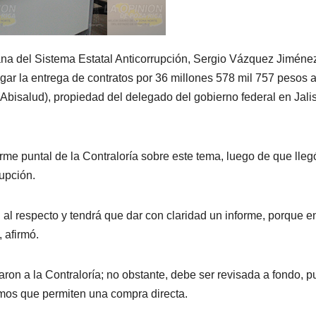
na del Sistema Estatal Anticorrupción, Sergio Vázquez Jiménez
gar la entrega de contratos por 36 millones 578 mil 757 pesos a
bisalud), propiedad del delegado del gobierno federal en Jali
forme puntal de la Contraloría sobre este tema, luego de que lle
upción.
 al respecto y tendrá que dar con claridad un informe, porque e
 afirmó.
naron a la Contraloría; no obstante, debe ser revisada a fondo, 
mos que permiten una compra directa.