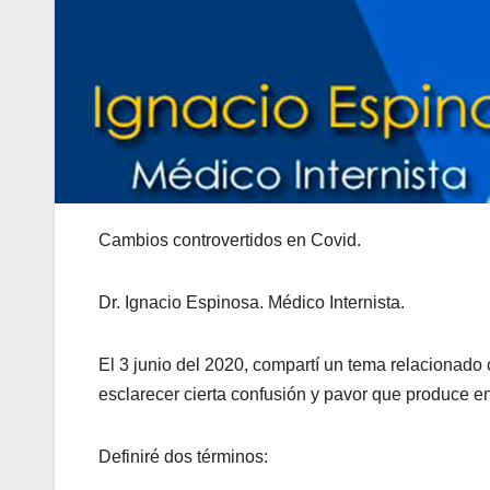
Cambios controvertidos en Covid.
Dr. Ignacio Espinosa. Médico Internista.
El 3 junio del 2020, compartí un tema relacionado 
esclarecer cierta confusión y pavor que produce en 
Definiré dos términos: