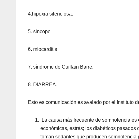
4.hipoxia silenciosa.
5. sincope
6. miocarditis
7. síndrome de Guillain Barre.
8. DIARREA.
Esto es comunicación es avalado por el Instituto 
La causa más frecuente de somnolencia es e
económicas, estrés; los diabéticos pasados
toman sedantes que producen somnolencia pr