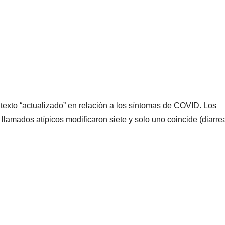
exto “actualizado” en relación a los síntomas de COVID. Los
llamados atípicos modificaron siete y solo uno coincide (diarrea