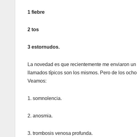
1 fiebre
2 tos
3 estornudos.
La novedad es que recientemente me enviaron un t
llamados típicos son los mismos. Pero de los ocho 
Veamos:
1. somnolencia.
2. anosmia.
3. trombosis venosa profunda.