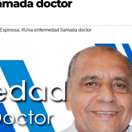
amada doctor
 Espinosa
,
#Una enfermedad llamada doctor