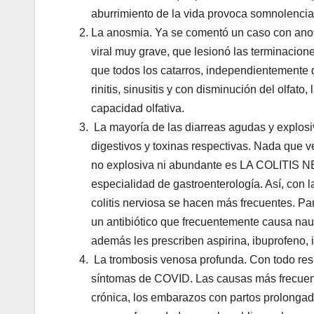
aburrimiento de la vida provoca somnolencia 
La anosmia. Ya se comentó un caso con ano
viral muy grave, que lesionó las terminacion
que todos los catarros, independientemente 
rinitis, sinusitis y con disminución del olfat
capacidad olfativa.
La mayoría de las diarreas agudas y explosi
digestivos y toxinas respectivas. Nada que v
no explosiva ni abundante es LA COLITIS N
especialidad de gastroenterología. Así, con 
colitis nerviosa se hacen más frecuentes. P
un antibiótico que frecuentemente causa naus
además les prescriben aspirina, ibuprofeno, i
La trombosis venosa profunda. Con todo resp
síntomas de COVID. Las causas más frecuentes
crónica, los embarazos con partos prolongad