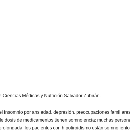
de Ciencias Médicas y Nutrición Salvador Zubirán.
l insomnio por ansiedad, depresión, preocupaciones familiare
 de dosis de medicamentos tienen somnolencia; muchas person
olongada, los pacientes con hipotiroidismo están somnolientos