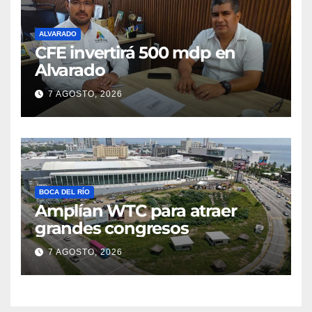
ALVARADO
CFE invertirá 500 mdp en
Alvarado
7 AGOSTO, 2026
BOCA DEL RÍO
Amplían WTC para atraer
grandes congresos
7 AGOSTO, 2026