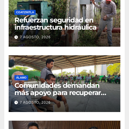
COATZINTLA
Refuerzan seguridad en
infraestructura hidráulica
7 AGOSTO, 2026
ÁLAMO
Comunidades demandan
más apoyo para recuperar
parcelas
7 AGOSTO, 2026