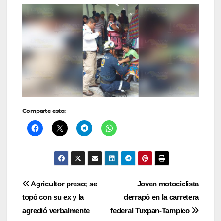
Comparte esto:
Navegación
Agricultor preso; se
Joven motociclista
topó con su ex y la
derrapó en la carretera
de
agredió verbalmente
federal Tuxpan-Tampico