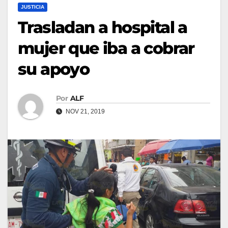
JUSTICIA
Trasladan a hospital a
mujer que iba a cobrar
su apoyo
Por
ALF
NOV 21, 2019