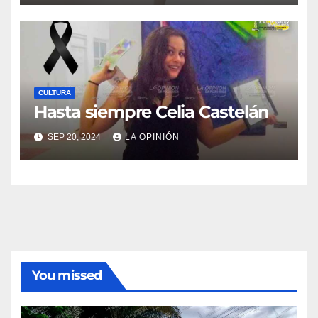
CULTURA
Hasta siempre Celia Castelán
SEP 20, 2024
LA OPINIÓN
You missed