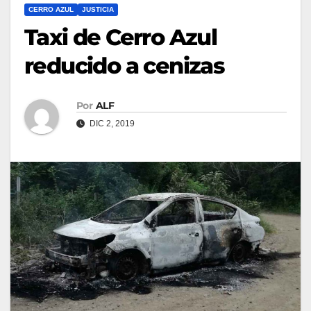
CERRO AZUL
JUSTICIA
Taxi de Cerro Azul
reducido a cenizas
Por
ALF
DIC 2, 2019