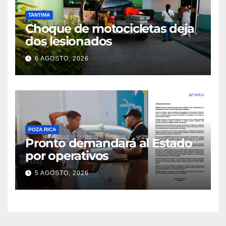
TANTIMA
Choque de motocicletas deja
dos lesionados
6 AGOSTO, 2026
POZA RICA
Pronto demandará al Estado
por operativos
5 AGOSTO, 2026