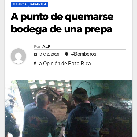
JUSTICIA
PAPANTLA
A punto de quemarse
bodega de una prepa
Por
ALF
#Bomberos
,
DIC 2, 2019
#La Opinión de Poza Rica