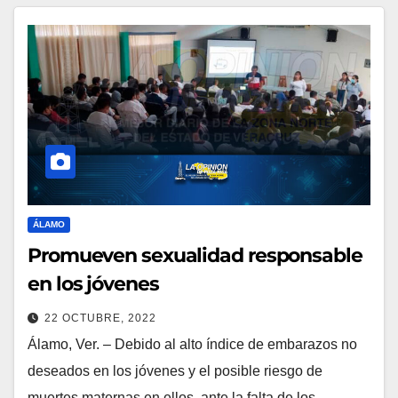
ÁLAMO
Promueven sexualidad responsable
en los jóvenes
22 OCTUBRE, 2022
Álamo, Ver. – Debido al alto índice de embarazos no
deseados en los jóvenes y el posible riesgo de
muertes maternas en ellos, ante la falta de los