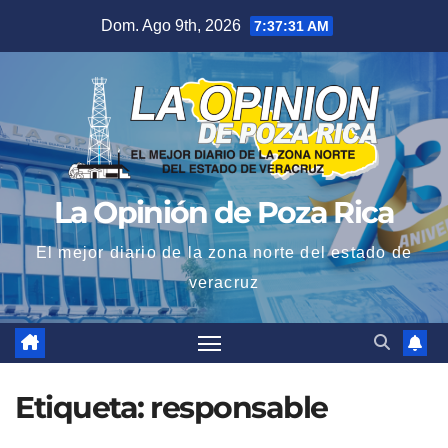
Saltar
Dom. Ago 9th, 2026
7:37:32 AM
al
contenido
La Opinión de Poza Rica
El mejor diario de la zona norte del estado de
veracruz
Etiqueta:
responsable