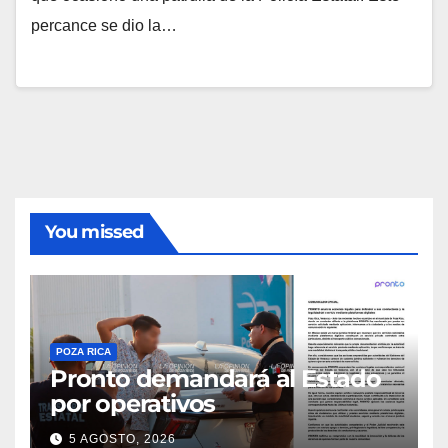
percance se dio la…
You missed
POZA RICA
Pronto demandará al Estado
por operativos
5 AGOSTO, 2026