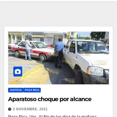
JUSTICIA
POZA RICA
Aparatoso choque por alcance
2 NOVIEMBRE, 2021
Poza Rica, Ver.- Al filo de las diez de la mañana,