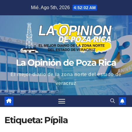
Saltar
Mié. Ago 5th, 2026
4:52:02 AM
al
contenido
La Opinión de Poza Rica
El mejor diario de la zona norte del estado de
veracruz
Etiqueta:
Pípila