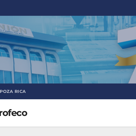
 POZA RICA
Profeco