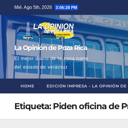
Saltar
Mié. Ago 5th, 2026
3:06:29 PM
al
contenido
La Opinión de Poza Rica
El mejor diario de la zona norte
del estado de veracruz
HOME
EDICIÓN IMPRESA – LA OPINIÓN DE
Etiqueta:
Piden oficina de 