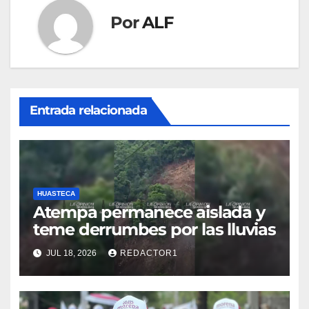
Por
ALF
Entrada relacionada
HUASTECA
Atempa permanece aislada y
teme derrumbes por las lluvias
JUL 18, 2026
REDACTOR1