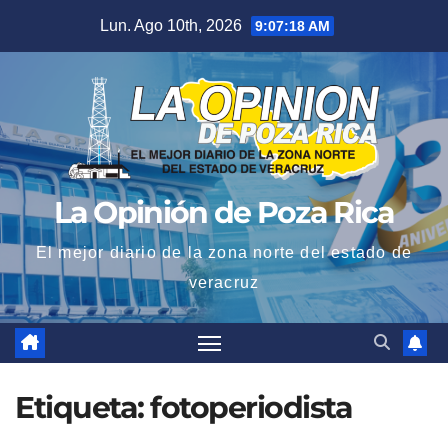
Saltar
Lun. Ago 10th, 2026
9:07:19 AM
al
contenido
La Opinión de Poza Rica
El mejor diario de la zona norte del estado de
veracruz
Etiqueta:
fotoperiodista