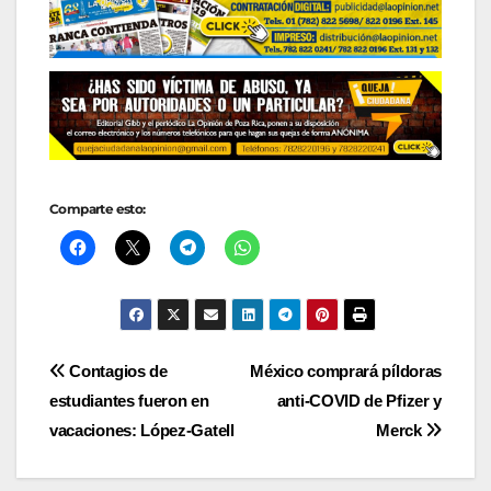
Comparte esto:
Navegación
Contagios de
México comprará píldoras
estudiantes fueron en
anti-COVID de Pfizer y
de
vacaciones: López-Gatell
Merck
entradas