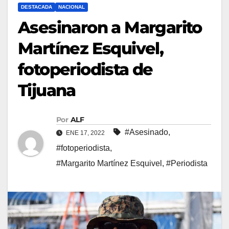
DESTACADA
NACIONAL
Asesinaron a Margarito
Martínez Esquivel,
fotoperiodista de
Tijuana
Por
ALF
#Asesinado
,
ENE 17, 2022
#fotoperiodista
,
#Margarito Martínez Esquivel
,
#Periodista