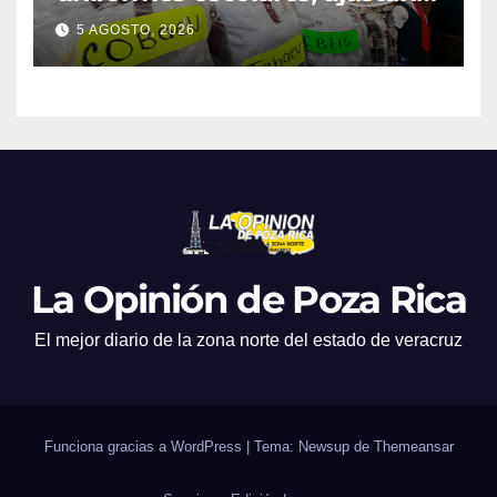
promociones
5 AGOSTO, 2026
La Opinión de Poza Rica
El mejor diario de la zona norte del estado de veracruz
Funciona gracias a WordPress
|
Tema: Newsup de
Themeansar