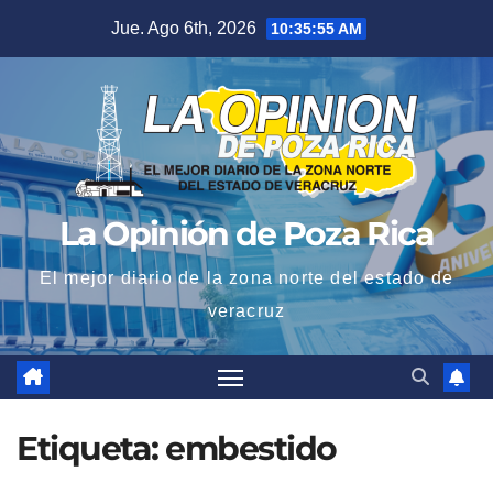
Saltar
Jue. Ago 6th, 2026
10:35:56 AM
al
contenido
La Opinión de Poza Rica
El mejor diario de la zona norte del estado de
veracruz
Etiqueta:
embestido