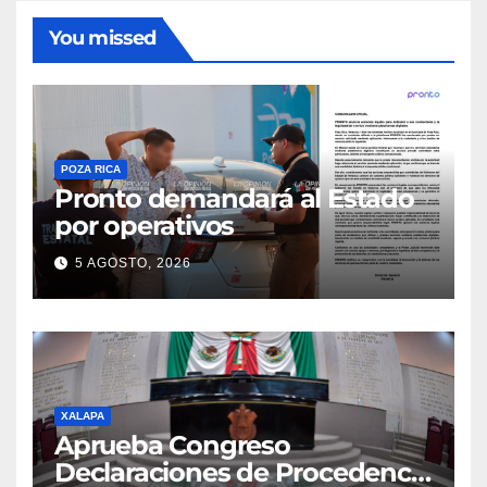
You missed
POZA RICA
Pronto demandará al Estado
por operativos
5 AGOSTO, 2026
XALAPA
Aprueba Congreso
Declaraciones de Procedencia