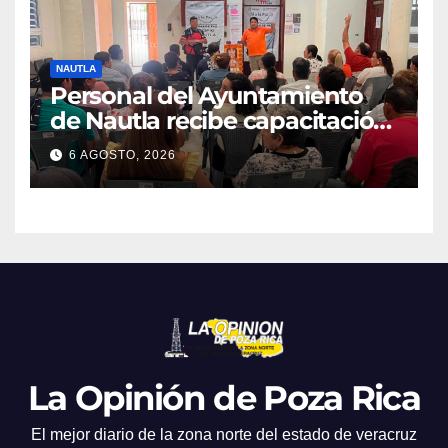
NAUTLA
Personal del Ayuntamiento
de Nautla recibe capacitación
en atención a emergencias
6 AGOSTO, 2026
La Opinión de Poza Rica
El mejor diario de la zona norte del estado de veracruz