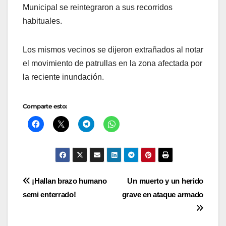
Municipal se reintegraron a sus recorridos
habituales.
Los mismos vecinos se dijeron extrañados al notar
el movimiento de patrullas en la zona afectada por
la reciente inundación.
Comparte esto:
Navegación
¡Hallan brazo humano
Un muerto y un herido
semi enterrado!
grave en ataque armado
de
entradas