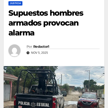
JUSTICIA
Supuestos hombres
armados provocan
alarma
Por
Redactor1
NOV 5, 2025