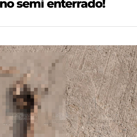
no semi enterrado!