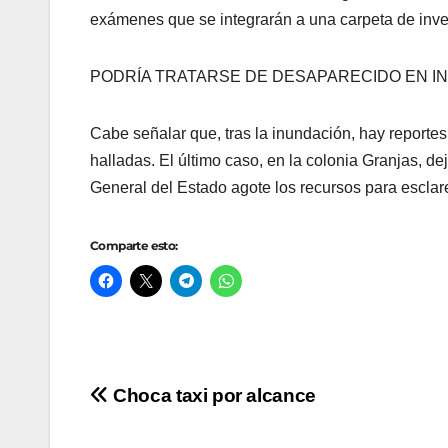
exámenes que se integrarán a una carpeta de inves
PODRÍA TRATARSE DE DESAPARECIDO EN I
Cabe señalar que, tras la inundación, hay report
halladas. El último caso, en la colonia Granjas, de
General del Estado agote los recursos para esclare
Comparte esto:
Navegación
Choca taxi por alcance
de