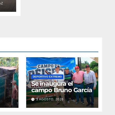
AZ
DEPORTIVO EXTREMO
Se inaugura el
campo Bruno García
3 AGOSTO, 2026
vila