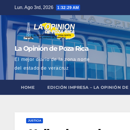
Saltar
Lun. Ago 3rd, 2026
1:32:30 AM
al
contenido
La Opinión de Poza Rica
El mejor diario de la zona norte
del estado de veracruz
HOME
EDICIÓN IMPRESA – LA OPINIÓN DE
JUSTICIA