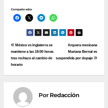
Comparte esto:
Navegación
México vs Inglaterra se
Arquera mexicana
mantiene a las 18:00 horas
Mariana Bernal es
de
tras rechazo al cambio de
suspendida por dopaje
entradas
horario
Por
Redacción