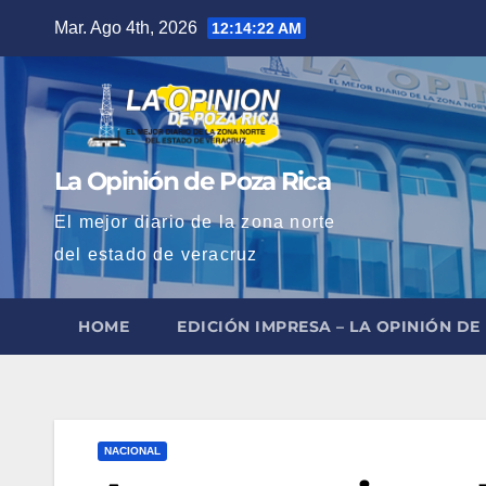
Saltar
Mar. Ago 4th, 2026
12:14:23 AM
al
contenido
La Opinión de Poza Rica
El mejor diario de la zona norte
del estado de veracruz
HOME
EDICIÓN IMPRESA – LA OPINIÓN DE
NACIONAL