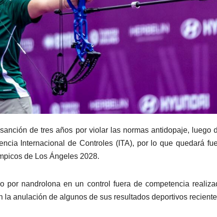
anción de tres años por violar las normas antidopaje, luego 
encia Internacional de Controles (ITA), por lo que quedará fu
ímpicos de Los Ángeles 2028.
ivo por nandrolona en un control fuera de competencia realiz
n la anulación de algunos de sus resultados deportivos reciente