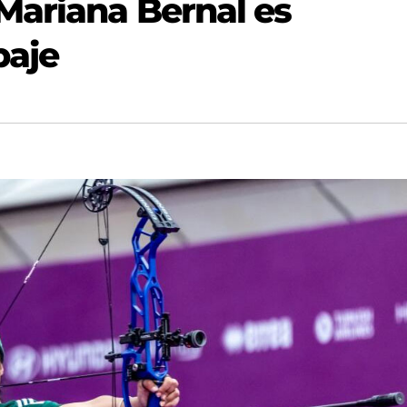
Mariana Bernal es
paje