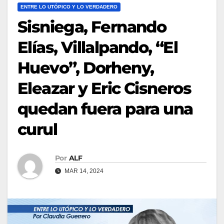
ENTRE LO UTÓPICO Y LO VERDADERO
Sisniega, Fernando
Elías, Villalpando, “El
Huevo”, Dorheny,
Eleazar y Eric Cisneros
quedan fuera para una
curul
Por
ALF
MAR 14, 2024