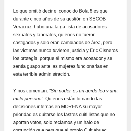
Lo que omitió decir el conocido Bola 8 es que
durante cinco años de su gestión en SEGOB
Veracruz hubo una larga lista de acosadores
sexuales y laborales, quienes no fueron
castigados y solo eran cambiados de área, pero
las víctimas nunca tuvieron justicia y Eric Cisneros
los protegía, porque él mismo era acosador y se
sentía guapo ante las mujeres funcionarias en
esta terrible administración.
Y nos comentan:
“Sin poder, es un gordo feo y una
mala persona”
. Quienes están tomando las
decisiones internas en MORENA su mayor
prioridad es quitarse los lastres cuitlilistas que no
aportan votos, solo reclamos y un halo de
corrupción que persigue al propio Cuitláhuac