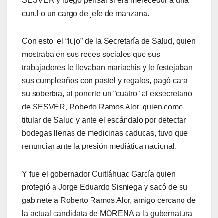
SESVER y luego pensar si era merecedor a una
curul o un cargo de jefe de manzana.
Con esto, el “lujo” de la Secretaría de Salud, quien
mostraba en sus redes sociales que sus
trabajadores le llevaban mariachis y le festejaban
sus cumpleaños con pastel y regalos, pagó cara
su soberbia, al ponerle un “cuatro” al exsecretario
de SESVER, Roberto Ramos Alor, quien como
titular de Salud y ante el escándalo por detectar
bodegas llenas de medicinas caducas, tuvo que
renunciar ante la presión mediática nacional.
Y fue el gobernador Cuitláhuac García quien
protegió a Jorge Eduardo Sisniega y sacó de su
gabinete a Roberto Ramos Alor, amigo cercano de
la actual candidata de MORENA a la gubernatura