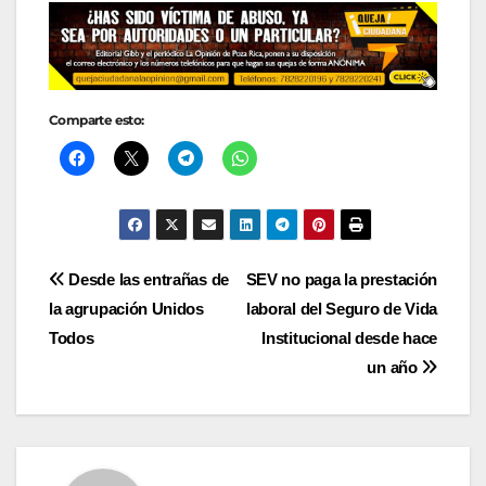
Comparte esto:
Navegación
Desde las entrañas de
SEV no paga la prestación
la agrupación Unidos
laboral del Seguro de Vida
de
Todos
Institucional desde hace
entradas
un año