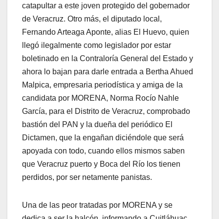
catapultar a este joven protegido del gobernador
de Veracruz. Otro más, el diputado local,
Fernando Arteaga Aponte, alias El Huevo, quien
llegó ilegalmente como legislador por estar
boletinado en la Contraloría General del Estado y
ahora lo bajan para darle entrada a Bertha Ahued
Malpica, empresaria periodística y amiga de la
candidata por MORENA, Norma Rocío Nahle
García, para el Distrito de Veracruz, comprobado
bastión del PAN y la dueña del periódico El
Dictamen, que la engañan diciéndole que será
apoyada con todo, cuando ellos mismos saben
que Veracruz puerto y Boca del Río los tienen
perdidos, por ser netamente panistas.
Una de las peor tratadas por MORENA y se
dedica a ser la halcón, informando a Cuitláhuac