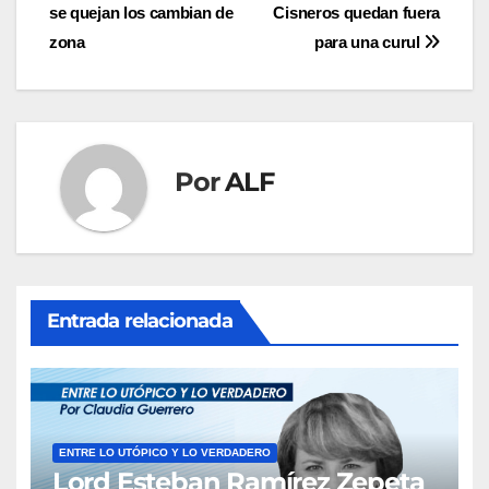
entradas
se quejan los cambian de
Cisneros quedan fuera
zona
para una curul
Por
ALF
Entrada relacionada
ENTRE LO UTÓPICO Y LO VERDADERO
Lord Esteban Ramírez Zepeta