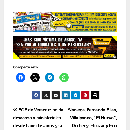
Comparte esto:
Navegación
FGE de Veracruz no da
Sisniega, Fernando Elías,
descanso a ministeriales
Villalpando, “El Huevo”,
de
desde hace dos años y si
Dorheny, Eleazar y Eric