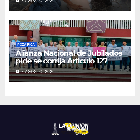
8 AGOSTO, 2026
POZA RICA
Alianza Nacional de Jubilados
pide se corrija Articulo 127
8 AGOSTO, 2026