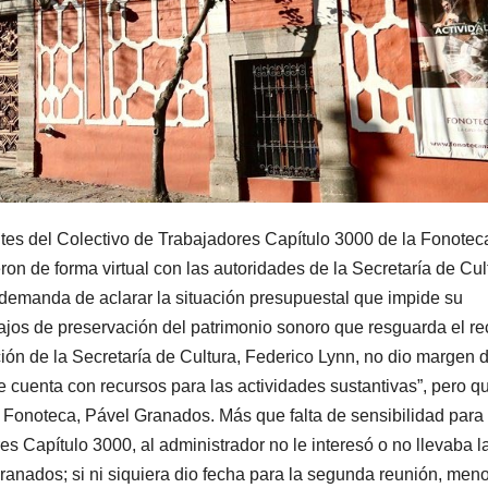
tes del Colectivo de Trabajadores Capítulo 3000 de la Fonotec
n de forma virtual con las autoridades de la Secretaría de Cul
 demanda de aclarar la situación presupuestal que impide su
bajos de preservación del patrimonio sonoro que resguarda el rec
ión de la Secretaría de Cultura, Federico Lynn, no dio margen 
e cuenta con recursos para las actividades sustantivas”, pero qu
la Fonoteca, Pável Granados. Más que falta de sensibilidad para
es Capítulo 3000, al administrador no le interesó o no llevaba l
anados; si ni siquiera dio fecha para la segunda reunión, meno