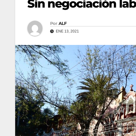
Sin negociación la
Por
ALF
ENE 13, 2021