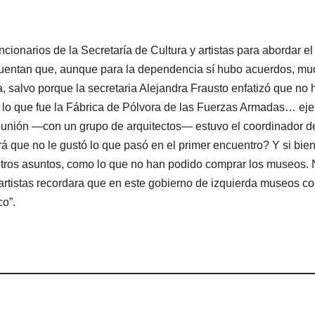
ncionarios de la Secretaría de Cultura y artistas para abordar el
cuentan que, aunque para la dependencia sí hubo acuerdos, m
a, salvo porque la secretaria Alejandra Frausto enfatizó que no 
de lo que fue la Fábrica de Pólvora de las Fuerzas Armadas… eje
reunión —con un grupo de arquitectos— estuvo el coordinador d
rá que no le gustó lo que pasó en el primer encuentro? Y si bien
tros asuntos, como lo que no han podido comprar los museos. 
 artistas recordara que en este gobierno de izquierda museos c
co”.