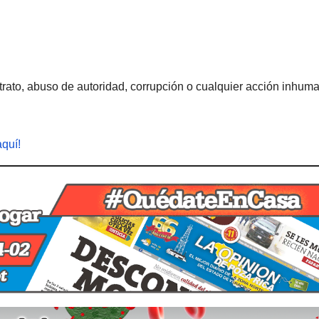
rato, abuso de autoridad, corrupción o cualquier acción inhum
aquí!