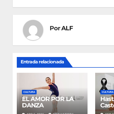
entradas
Por
ALF
Entrada relacionada
CULTURA
CULTURA
EL AMOR POR LA
Hast
DANZA
Cast