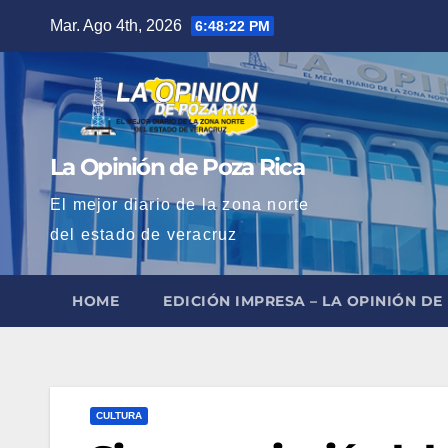
Saltar
Mar. Ago 4th, 2026
6:48:23 PM
al
contenido
La Opinión de Poza Rica
El mejor diario de la zona norte
del estado de veracruz
HOME
EDICIÓN IMPRESA – LA OPINIÓN DE
CULTURA