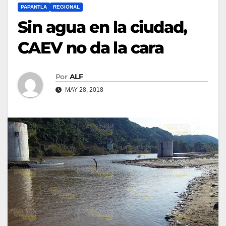
PAPANTLA
REGIONAL
Sin agua en la ciudad,
CAEV no da la cara
Por
ALF
MAY 28, 2018