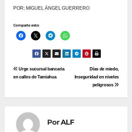
POR: MIGUEL ÁNGEL GUERRERO
Comparte esto:
Navegación
Urge sucursal bancaria
Días de miedo,
en calles de Tamiahua
Inseguridad en niveles
de
peligrosos
entradas
Por
ALF