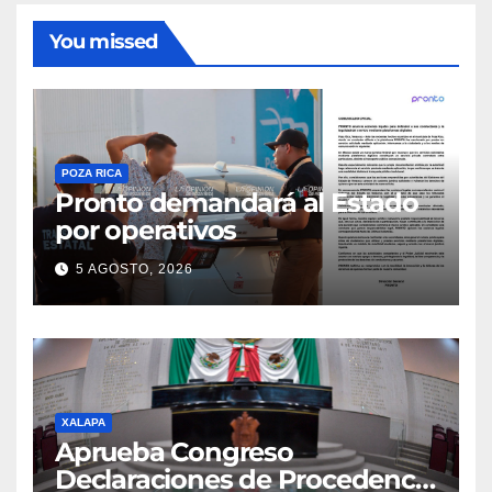
You missed
POZA RICA
Pronto demandará al Estado
por operativos
5 AGOSTO, 2026
XALAPA
Aprueba Congreso
Declaraciones de Procedencia