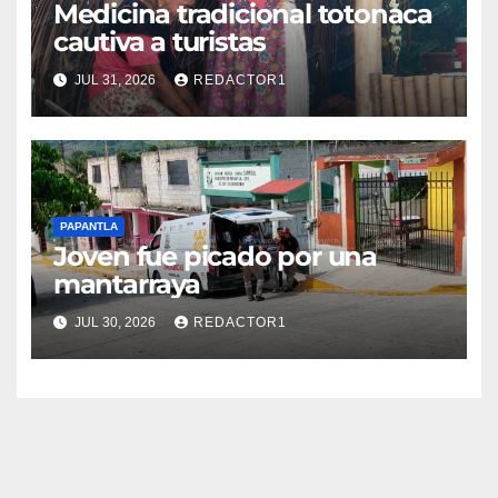
Medicina tradicional totonaca
cautiva a turistas
JUL 31, 2026
REDACTOR1
PAPANTLA
Joven fue picado por una
mantarraya
JUL 30, 2026
REDACTOR1