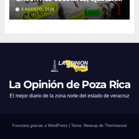
promociones
5 AGOSTO, 2026
La Opinión de Poza Rica
El mejor diario de la zona norte del estado de veracruz
Funciona gracias a WordPress
|
Tema: Newsup de
Themeansar