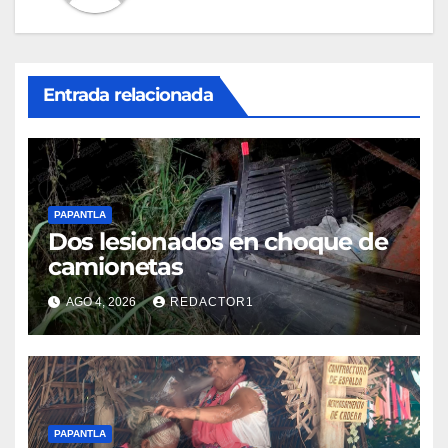
Entrada relacionada
PAPANTLA
Dos lesionados en choque de
camionetas
AGO 4, 2026
REDACTOR1
PAPANTLA