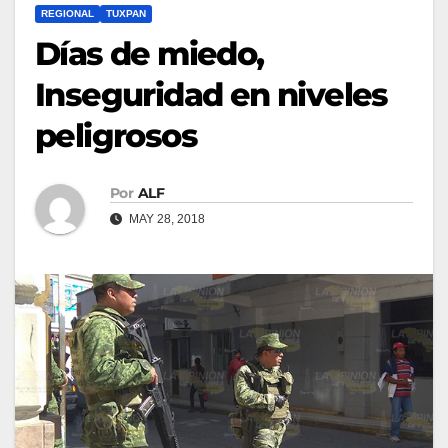
REGIONAL
TUXPAN
Días de miedo,
Inseguridad en niveles
peligrosos
Por
ALF
MAY 28, 2018