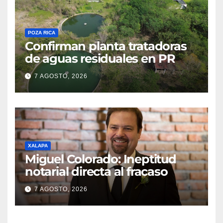
POZA RICA
Confirman planta tratadoras
de aguas residuales en PR
7 AGOSTO, 2026
XALAPA
Miguel Colorado: Ineptitud
notarial directa al fracaso
7 AGOSTO, 2026