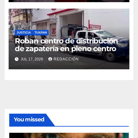
JUSTICIA
TUXPAN
Roban centro de distribución
de zapatería en pleno centro
JUL 17, 2026
REDACCIÓN
You missed