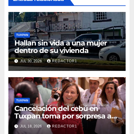
TUXPAN
Hallan sin vida a una mujer
dentro de su vivienda
JUL 30, 2026
REDACTOR1
TUXPAN
Cancelación del cebú en
Tuxpan toma por sorpresa a
Nahle
JUL 18, 2026
REDACTOR1