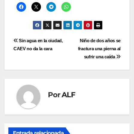
Navegación
Sin agua en la ciudad,
Niño de dos años se
CAEV no da la cara
fractura una pierna al
de
sufrir una caída
entradas
Por
ALF
Entrada relacionada