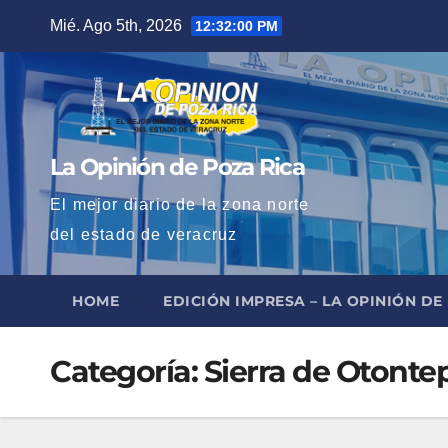
Saltar
Mié. Ago 5th, 2026
12:32:01 PM
al
contenido
La Opinión de Poza Rica
El mejor diario de la zona norte
del estado de veracruz
HOME
EDICIÓN IMPRESA – LA OPINIÓN DE
Categoría:
Sierra de Otonte