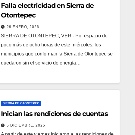
Falla electricidad en Sierra de
Otontepec
29 ENERO, 2026
SIERRA DE OTONTEPEC, VER.- Por espacio de
poco más de ocho horas de este miércoles, los
municipios que conforman la Sierra de Otontepec se
quedaron sin el servicio de energía…
SIERRA DE OTONTEPEC
Inician las rendiciones de cuentas
5 DICIEMBRE, 2025
A partir de este viernes iniciaron a las rendiciones de