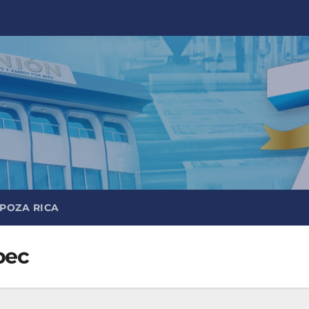
 POZA RICA
pec