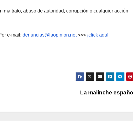
 maltrato, abuso de autoridad, corrupción o cualquier acción
Por e-mail:
denuncias@laopinion.net
<<<
¡click aquí!
La malinche españ