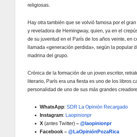
religiosas.
Hay otra también que se volvió famosa por el gran
y reveladora de Hemingway, quien, ya en el crepúsc
de su juventud en el París de los años veinte, en 
llamada «generación perdida», según la popular d
madrina del grupo.
Crónica de la formación de un joven escritor, retr
literario, París era una fiesta es uno de los libros 
personalidad de uno de sus más grandes creadore
WhatsApp
:
SDR La Opinión Recargado
Instagram
:
Laopinionpr
X
(antes Twitter)
–
@laopinionpr
Facebook –
@LaOpiniónPozaRica