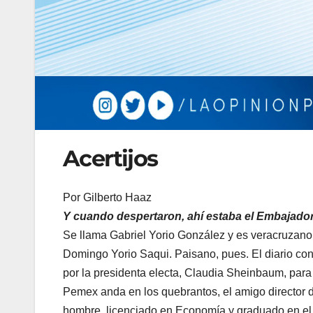
Acertijos
Por Gilberto Haaz
Y cuando despertaron, ahí estaba el Embajador
Se llama Gabriel Yorio González y es veracruzano
Domingo Yorio Saqui. Paisano, pues. El diario cons
por la presidenta electa, Claudia Sheinbaum, para
Pemex anda en los quebrantos, el amigo director d
hombre, licenciado en Economía y graduado en el