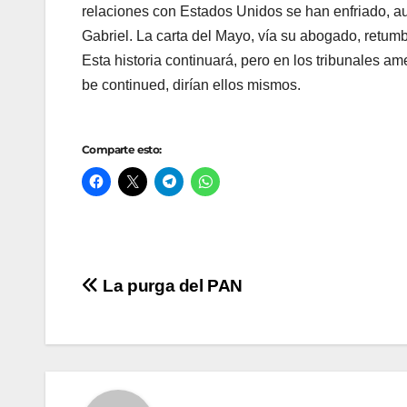
relaciones con Estados Unidos se han enfriado, 
Gabriel. La carta del Mayo, vía su abogado, retumbó
Esta historia continuará, pero en los tribunales 
be continued, dirían ellos mismos.
Comparte esto:
Navegación
La purga del PAN
de
entradas