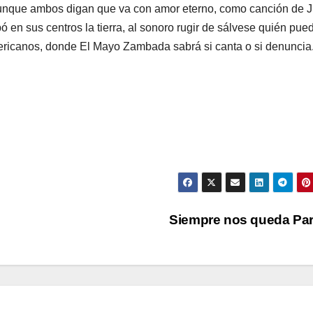
aunque ambos digan que va con amor eterno, como canción de 
 en sus centros la tierra, al sonoro rugir de sálvese quién pue
americanos, donde El Mayo Zambada sabrá si canta o si denuncia
Siempre nos queda Pa