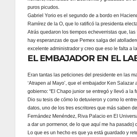
puros picudos.
Gabriel Yorio es el segundo de a bordo en Haciend
Ramírez de la O, que lo ratificó la presidenta elect
Atrás quedaron los tiempos echeverristas que, la
hay esperanzas de que Pemex salga del atolladero
excelente administrador y creo que eso le falta a la
EL EMBAJADOR EN EL LA
Eran tantas las peticiones del presidente en las 
‘Atrapen al Mayo’, que el embajador Ken Salazar ay
gobierno: “El Chapo junior se entregó y llevó a la
Dio su tesis de cómo lo detuvieron y como lo ent
datos, uno de los tres escritores que más saben d
Fernández Menéndez, Riva Palacio en El Universa
a dar un pormenor, de lo que aquí me ha pasado) 
Lo que es un hecho es que ya está guardado y rete