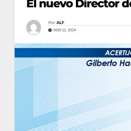
El nuevo Director 
Por
ALF
AGO 12, 2024