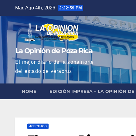
Saltar
Mar. Ago 4th, 2026
2:23:00 PM
al
contenido
La Opinión de Poza Rica
El mejor diario de la zona norte
del estado de veracruz
HOME
EDICIÓN IMPRESA – LA OPINIÓN DE
ACERTIJOS