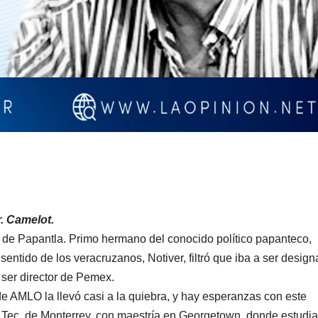
. Camelot.
 de Papantla. Primo hermano del conocido político papanteco,
entido de los veracruzanos, Notiver, filtró que iba a ser desig
 ser director de Pemex.
e AMLO la llevó casi a la quiebra, y hay esperanzas con este
 Tec. de Monterrey, con maestría en Georgetown, donde estudi