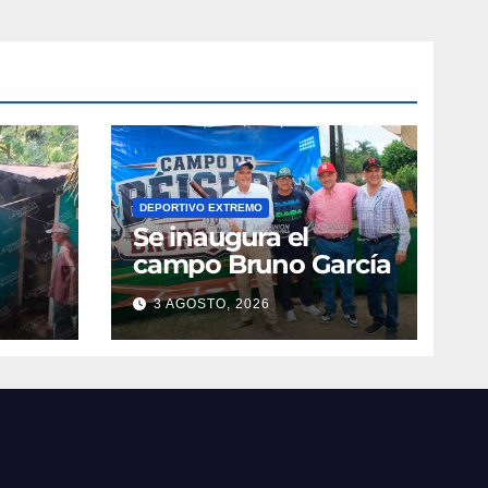
DEPORTIVO EXTREMO
Se inaugura el
campo Bruno García
3 AGOSTO, 2026
vila