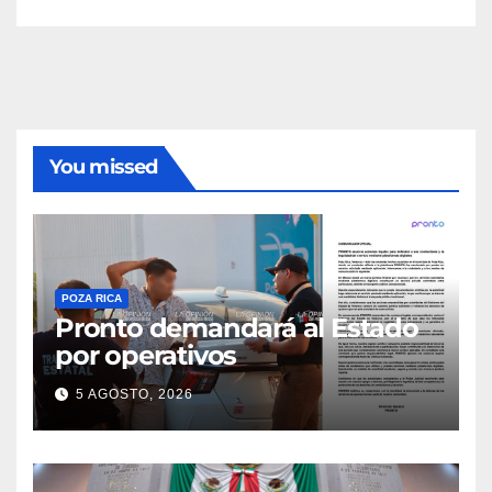
You missed
POZA RICA
Pronto demandará al Estado
por operativos
5 AGOSTO, 2026