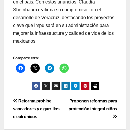
en el país. Con estos anuncios, Claudia
Sheinbaum reafirma su compromiso con el
desarrollo de Veracruz, destacando los proyectos
clave que impulsará en su administración para
mejorar la infraestructura y calidad de vida de los
mexicanos.
Comparte esto:
Navegación
Reforma prohíbe
Proponen reformas para
vapeadores y cigarrillos
protección integral niños
de
electrónicos
entradas