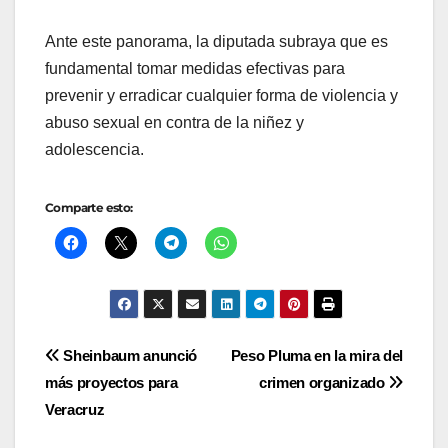
Ante este panorama, la diputada subraya que es
fundamental tomar medidas efectivas para
prevenir y erradicar cualquier forma de violencia y
abuso sexual en contra de la niñez y
adolescencia.
Comparte esto:
Navegación
Sheinbaum anunció
Peso Pluma en la mira del
más proyectos para
crimen organizado
de
Veracruz
entradas