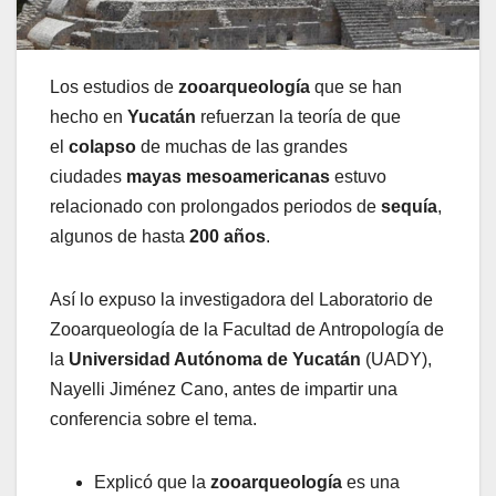
Los estudios de
zooarqueología
que se han
hecho en
Yucatán
refuerzan la teoría de que
el
colapso
de muchas de las grandes
ciudades
mayas
mesoamericanas
estuvo
relacionado con prolongados periodos de
sequía
,
algunos de hasta
200 años
.
Así lo expuso la investigadora del Laboratorio de
Zooarqueología de la Facultad de Antropología de
la
Universidad Autónoma de Yucatán
(UADY),
Nayelli Jiménez Cano, antes de impartir una
conferencia sobre el tema.
Explicó que la
zooarqueología
es una