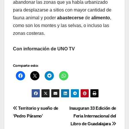
abandonar las zonas que ya había urbanizado
para desplazarse a sitios con mayor cantidad de
fauna animal y poder
abastecerse
de
alimento
,
como son los montes y las selvas, o incluso las
zonas costeras.
Con información de UNO TV
Comparte esto:
Navegación
Territorio y sueño de
Inauguran 33 Edición de
‘Pedro Páramo’
Feria Internacional del
de
Libro de Guadalajara