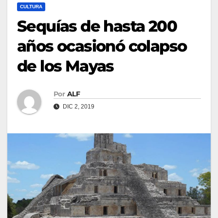
CULTURA
Sequías de hasta 200
años ocasionó colapso
de los Mayas
Por
ALF
DIC 2, 2019