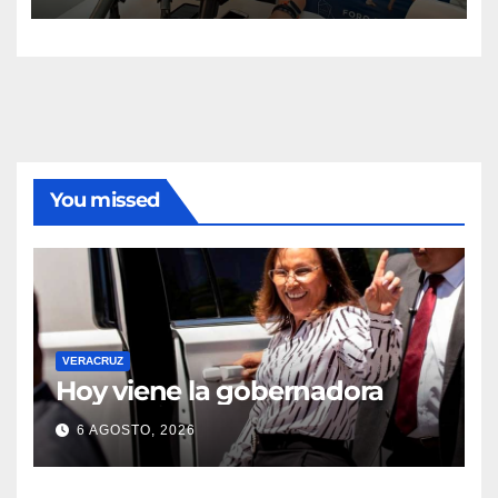
You missed
VERACRUZ
Hoy viene la gobernadora
6 AGOSTO, 2026