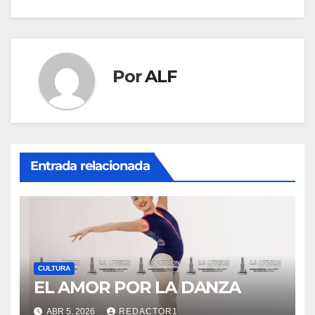
entradas
Por
ALF
Entrada relacionada
CULTURA
EL AMOR POR LA DANZA
ABR 5, 2026
REDACTOR1