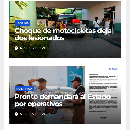
TANTIMA
Choque de motocicletas deja
dos lesionados
6 AGOSTO, 2026
POZA RICA
Pronto demandará al Estado
por operativos
5 AGOSTO, 2026