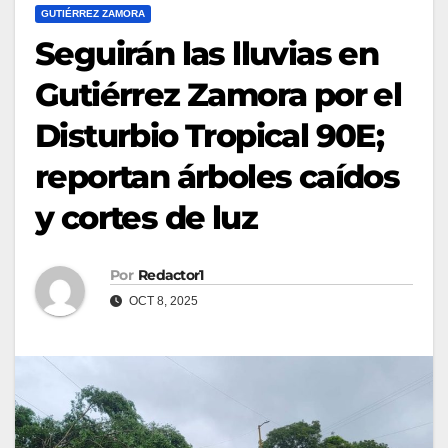
GUTIÉRREZ ZAMORA
Seguirán las lluvias en
Gutiérrez Zamora por el
Disturbio Tropical 90E;
reportan árboles caídos
y cortes de luz
Por
Redactor1
OCT 8, 2025