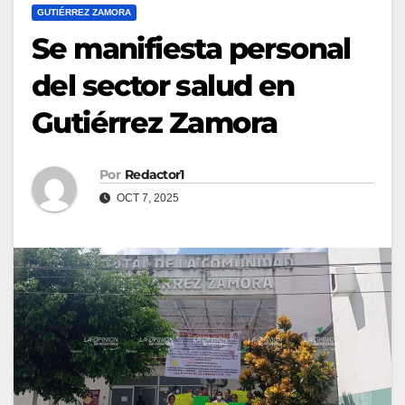
GUTIÉRREZ ZAMORA
Se manifiesta personal
del sector salud en
Gutiérrez Zamora
Por
Redactor1
OCT 7, 2025