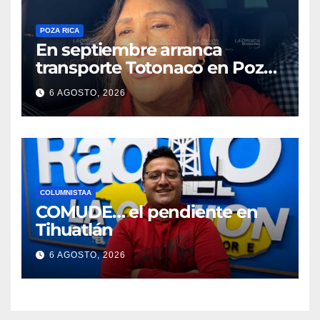
POZA RICA
En septiembre arranca
transporte Totonaco en Poza
Rica
6 AGOSTO, 2026
COLUMNISTAA
COMUDE… el pendiente en
Tihuatlán
6 AGOSTO, 2026