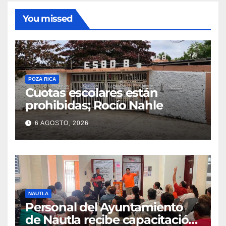
You missed
POZA RICA
Cuotas escolares están
prohibidas; Rocío Nahle
6 AGOSTO, 2026
NAUTLA
Personal del Ayuntamiento
de Nautla recibe capacitación