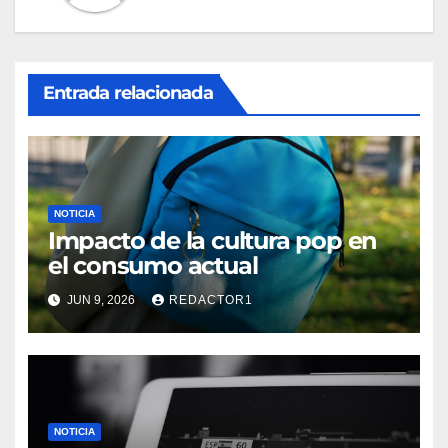
Entrada relacionada
NOTICIA
Impacto de la cultura pop en
el consumo actual
JUN 9, 2026
REDACTOR1
NOTICIA