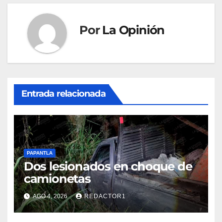
Por
La Opinión
Entrada relacionada
PAPANTLA
Dos lesionados en choque de
camionetas
AGO 4, 2026
REDACTOR1