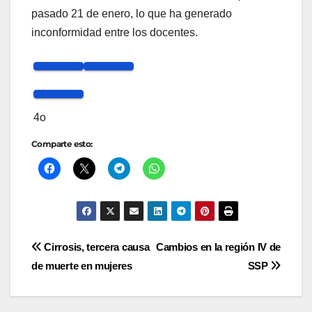
pasado 21 de enero, lo que ha generado
inconformidad entre los docentes.
4o
Comparte esto:
Navegación
Cirrosis, tercera causa
Cambios en la región IV de
de muerte en mujeres
SSP
de
entradas