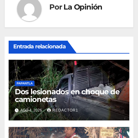
Por
La Opinión
Entrada relacionada
PAPANTLA
Dos lesionados en choque de
camionetas
AGO 4, 2026
REDACTOR1