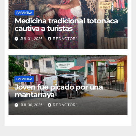
PAPANTLA
Medicina tradicional totonaca
cautiva a turistas
JUL 31, 2026
REDACTOR1
PAPANTLA
Joven fue picado por una
mantarraya
JUL 30, 2026
REDACTOR1