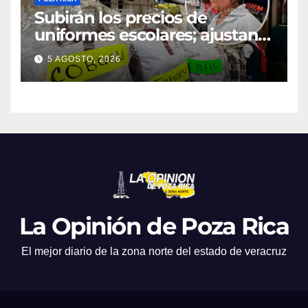
Subirán los precios de
uniformes escolares; ajustan
promociones
5 AGOSTO, 2026
La Opinión de Poza Rica
El mejor diario de la zona norte del estado de veracruz