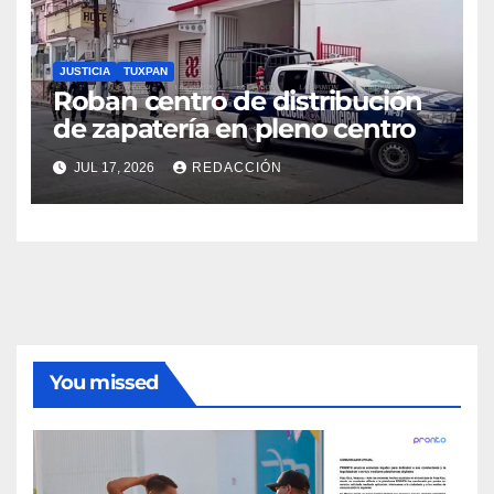
JUSTICIA
TUXPAN
Roban centro de distribución
de zapatería en pleno centro
JUL 17, 2026
REDACCIÓN
You missed