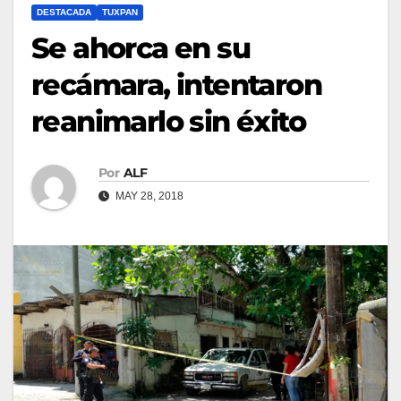
DESTACADA
TUXPAN
Se ahorca en su
recámara, intentaron
reanimarlo sin éxito
Por
ALF
MAY 28, 2018