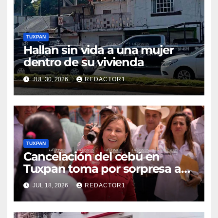
TUXPAN
Hallan sin vida a una mujer
dentro de su vivienda
JUL 30, 2026
REDACTOR1
TUXPAN
Cancelación del cebú en
Tuxpan toma por sorpresa a
Nahle
JUL 18, 2026
REDACTOR1