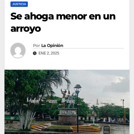
JUSTICIA
Se ahoga menor en un
arroyo
Por
La Opinión
ENE 2, 2025