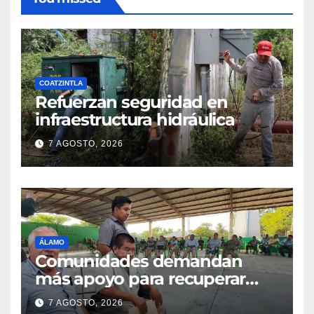
COATZINTLA
Refuerzan seguridad en
infraestructura hidráulica
7 AGOSTO, 2026
ÁLAMO
Comunidades demandan
más apoyo para recuperar
parcelas
7 AGOSTO, 2026