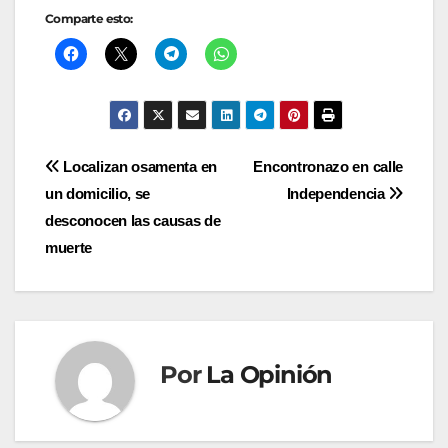
Comparte esto:
Navegación
Localizan osamenta en
Encontronazo en calle
un domicilio, se
Independencia
de
desconocen las causas de
entradas
muerte
Por
La Opinión