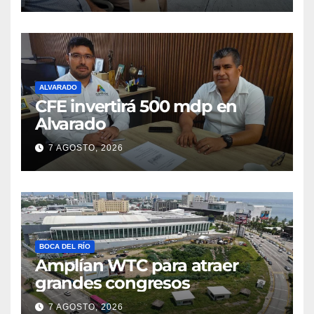
ALVARADO
CFE invertirá 500 mdp en
Alvarado
7 AGOSTO, 2026
BOCA DEL RÍO
Amplían WTC para atraer
grandes congresos
7 AGOSTO, 2026