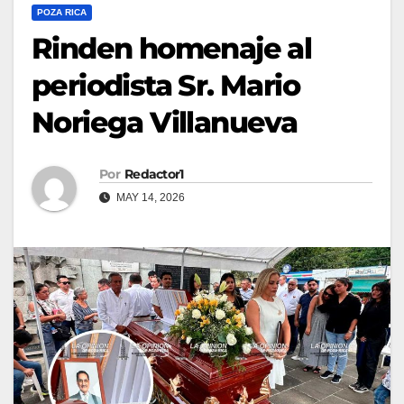
POZA RICA
Rinden homenaje al
periodista Sr. Mario
Noriega Villanueva
Por
Redactor1
MAY 14, 2026