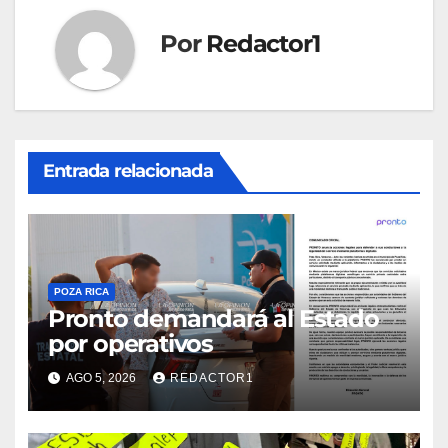
Por
Redactor1
Entrada relacionada
POZA RICA
Pronto demandará al Estado
por operativos
AGO 5, 2026
REDACTOR1