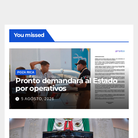
You missed
POZA RICA
Pronto demandará al Estado
por operativos
5 AGOSTO, 2026