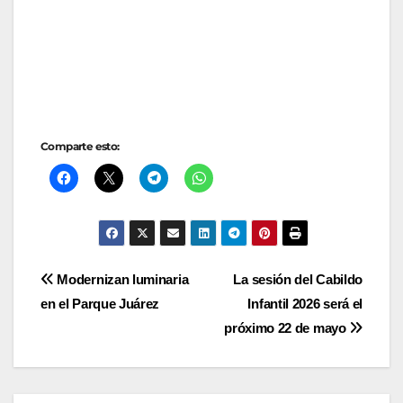
Comparte esto:
Navegación
Modernizan luminaria
La sesión del Cabildo
en el Parque Juárez
Infantil 2026 será el
de
próximo 22 de mayo
entradas